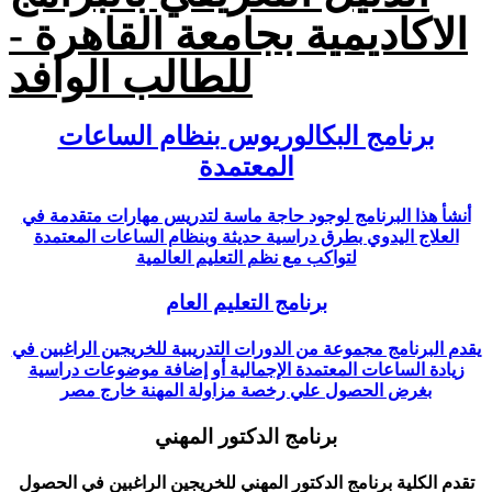
الاكاديمية بجامعة القاهرة -
للطالب الوافد
برنامج البكالوريوس بنظام الساعات
المعتمدة
أنشأ هذا البرنامج لوجود حاجة ماسة لتدريس مهارات متقدمة في
العلاج اليدوي بطرق دراسية حديثة وبنظام الساعات المعتمدة
لتواكب مع نظم التعليم العالمية
برنامج التعليم العام
يقدم البرنامج مجموعة من الدورات التدريبية للخريجين الراغبين في
زيادة الساعات المعتمدة الإجمالية أو إضافة موضوعات دراسية
بغرض الحصول علي رخصة مزاولة المهنة خارج مصر
برنامج الدكتور المهني
تقدم الكلية برنامج الدكتور المهني للخريجين الراغبين في الحصول