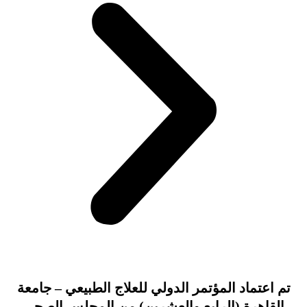
تم اعتماد المؤتمر الدولي للعلاج الطبيعي – جامعة
القاهرة (الرابع والعشرين) من المجلس الصحي