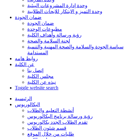
وحدة إدارة المشروعات البيئية
وحدة التميز و الابتكار للابحاث الطلابية
ضمان الجودة
ضمان الجودة
مطبوعات الوحدة
رؤية ورسالة وأهداف الكلية
لجنة السلامة والصحة
سياسة الجودة والسلامة والصحة المهنية والتنمية
المستدامة
روابط هامه
عن الكلية
إتصل بنا
مجلس الكلية
نبذه عن الكلية
Toggle website search
الرئيسية
البكالوريوس
أنشطة التعليم والطلاب
رؤية ورسالة برنامج البكالوريوس
تقدم الطلاب الجدد بكالوريوس
قسم شئون الطلاب
طلبات من خلال الموقع