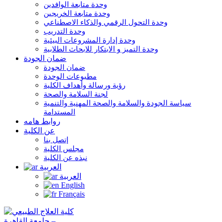
وحدة متابعة الوافدين
وحدة متابعة الخريجين
وحدة التحول الرقمي والذكاء الاصطناعي
وحدة التدريب
وحدة إدارة المشروعات البيئية
وحدة التميز و الابتكار للابحاث الطلابية
ضمان الجودة
ضمان الجودة
مطبوعات الوحدة
رؤية ورسالة وأهداف الكلية
لجنة السلامة والصحة
سياسة الجودة والسلامة والصحة المهنية والتنمية
المستدامة
روابط هامه
عن الكلية
إتصل بنا
مجلس الكلية
نبذه عن الكلية
العربية
العربية
English
Français