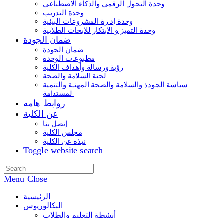
وحدة التحول الرقمي والذكاء الاصطناعي
وحدة التدريب
وحدة إدارة المشروعات البيئية
وحدة التميز و الابتكار للابحاث الطلابية
ضمان الجودة
ضمان الجودة
مطبوعات الوحدة
رؤية ورسالة وأهداف الكلية
لجنة السلامة والصحة
سياسة الجودة والسلامة والصحة المهنية والتنمية
المستدامة
روابط هامه
عن الكلية
إتصل بنا
مجلس الكلية
نبذه عن الكلية
Toggle website search
Menu
Close
الرئيسية
البكالوريوس
أنشطة التعليم والطلاب