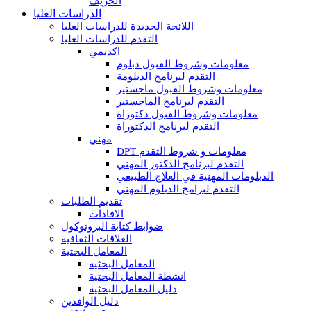
الخريف
الدراسات العليا
اللائحة الجديدة للدراسات العليا
التقدم للدراسات العليا
اكديمي
معلومات وشروط القبول دبلوم
التقدم لبرنامج الدبلومة
معلومات وشروط القبول ماجستير
التقدم لبرنامج الماجستير
معلومات وشروط القبول دكتوراة
التقدم لبرنامج الدكتوراة
مهني
DPT معلومات و شروط التقدم
التقدم لبرنامج الدكتور المهني
الدبلومات المهنية في العلاج الطبيعي
التقدم لبرامج الدبلوم المهني
تقديم الطلبات
الافادات
ضوابط كتابة البروتوكول
العلاقات الثقافية
المعامل البحثية
المعامل البحثية
انشطة المعامل البحثية
دليل المعامل البحثية
دليل الوافدين