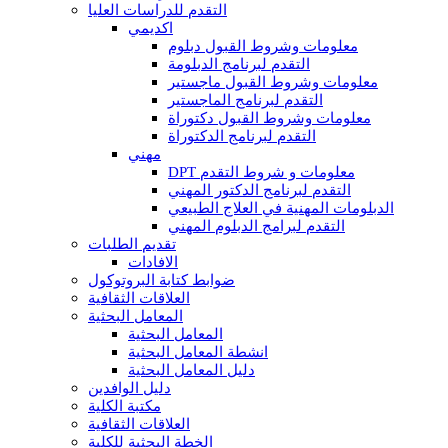
التقدم للدراسات العليا
اكديمي
معلومات وشروط القبول دبلوم
التقدم لبرنامج الدبلومة
معلومات وشروط القبول ماجستير
التقدم لبرنامج الماجستير
معلومات وشروط القبول دكتوراة
التقدم لبرنامج الدكتوراة
مهني
DPT معلومات و شروط التقدم
التقدم لبرنامج الدكتور المهني
الدبلومات المهنية في العلاج الطبيعي
التقدم لبرامج الدبلوم المهني
تقديم الطلبات
الافادات
ضوابط كتابة البروتوكول
العلاقات الثقافية
المعامل البحثية
المعامل البحثية
انشطة المعامل البحثية
دليل المعامل البحثية
دليل الوافدين
مكتبة الكلية
العلاقات الثقافية
الخطة البحثية للكلية