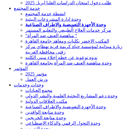
طلب دخول امتحان الدراسات العليا ابريل 2025
خدمة المجتمع
انشطة خدمة المجتمع
وحدة إدارة المشروعات البيئية
وحدة الأجهزة التعويضية والاطراف الصناعية
مركز خدمات العلاج الطبيعي والتعليم المستمر
“مناهضة العنف ضد المرأة “
المكتب الاخضر بكليات ومعاهد جامعة القاهرة
زيارة ميدانية لمؤسسة حياة كريمة قرية نهطاي مركز
زفتى محافظة الغربية
ندوه توعوية عن خطه إخلاء مبني الكليه
وحدة مناهضة العنف ضد المرأة بجامعة القاهرة
المؤتمر
مؤتمر 2025
ورش العمل
وحدات وخدمات
مجمع العيادات
وحدة دعم المشاريع البحثية العلمية والنشر الدولي
مكتب العلاقات الدولية
وحدة الأجهزة التعويضية والاطراف الصناعية
وحدة متابعة الوافدين
وحدة متابعة الخريجين
وحدة التحول الرقمي والذكاء الاصطناعي
وحدة التدريب