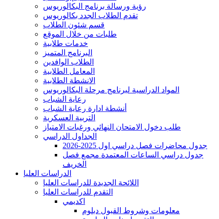
رؤية ورسالة برنامج البكالوريوس
تقدم الطلاب الجدد بكالوريوس
قسم شئون الطلاب
طلبات من خلال الموقع
خدمات طلابية
البرنامج المتميز
الطلاب الوافدين
المعامل الطلابية
الانشطة الطلابية
المواد الدراسية لبرنامج مرحلة البكالوريوس
رعاية الشباب
أنشطة ادارة رعاية الشباب
التربية العسكرية
طلب دخول الامتحان النهائي ورغبات الامتياز
الجداول الدراسي
جدول محاضرات فصل دراسي اول 2025-2026
جدول دراسي الساعات المعتمدة مجمع فصل
الخريف
الدراسات العليا
اللائحة الجديدة للدراسات العليا
التقدم للدراسات العليا
اكديمي
معلومات وشروط القبول دبلوم