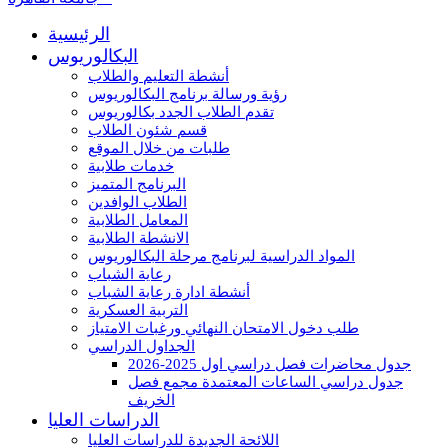
الرئيسية
البكالوريوس
أنشطة التعليم والطلاب
رؤية ورسالة برنامج البكالوريوس
تقدم الطلاب الجدد بكالوريوس
قسم شئون الطلاب
طلبات من خلال الموقع
خدمات طلابية
البرنامج المتميز
الطلاب الوافدين
المعامل الطلابية
الانشطة الطلابية
المواد الدراسية لبرنامج مرحلة البكالوريوس
رعاية الشباب
أنشطة ادارة رعاية الشباب
التربية العسكرية
طلب دخول الامتحان النهائي ورغبات الامتياز
الجداول الدراسي
جدول محاضرات فصل دراسي اول 2025-2026
جدول دراسي الساعات المعتمدة مجمع فصل
الخريف
الدراسات العليا
اللائحة الجديدة للدراسات العليا