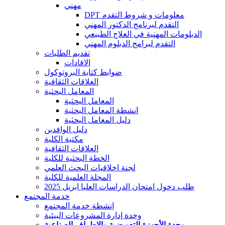
مهني
DPT معلومات و شروط التقدم
التقدم لبرنامج الدكتور المهني
الدبلومات المهنية في العلاج الطبيعي
التقدم لبرامج الدبلوم المهني
تقديم الطلبات
الافادات
ضوابط كتابة البروتوكول
العلاقات الثقافية
المعامل البحثية
المعامل البحثية
انشطة المعامل البحثية
دليل المعامل البحثية
دليل الوافدين
مكتبة الكلية
العلاقات الثقافية
الخطة البحثية للكلية
لجنة اخلاقيات البحث العلمي
المجلة العلمية للكلية
طلب دخول امتحان الدراسات العليا ابريل 2025
خدمة المجتمع
انشطة خدمة المجتمع
وحدة إدارة المشروعات البيئية
وحدة الأجهزة التعويضية والاطراف الصناعية