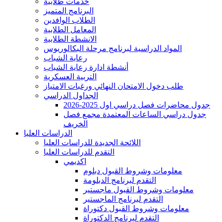
خدمات طلابية
البرنامج المتميز
الطلاب الوافدين
المعامل الطلابية
الانشطة الطلابية
المواد الدراسية لبرنامج مرحلة البكالوريوس
رعاية الشباب
أنشطة ادارة رعاية الشباب
التربية العسكرية
طلب دخول الامتحان النهائي ورغبات الامتياز
الجداول الدراسي
جدول محاضرات فصل دراسي اول 2025-2026
جدول دراسي الساعات المعتمدة مجمع فصل
الخريف
الدراسات العليا
اللائحة الجديدة للدراسات العليا
التقدم للدراسات العليا
اكديمي
معلومات وشروط القبول دبلوم
التقدم لبرنامج الدبلومة
معلومات وشروط القبول ماجستير
التقدم لبرنامج الماجستير
معلومات وشروط القبول دكتوراة
التقدم لبرنامج الدكتوراة