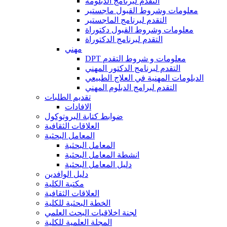
التقدم لبرنامج الدبلومة
معلومات وشروط القبول ماجستير
التقدم لبرنامج الماجستير
معلومات وشروط القبول دكتوراة
التقدم لبرنامج الدكتوراة
مهني
DPT معلومات و شروط التقدم
التقدم لبرنامج الدكتور المهني
الدبلومات المهنية في العلاج الطبيعي
التقدم لبرامج الدبلوم المهني
تقديم الطلبات
الافادات
ضوابط كتابة البروتوكول
العلاقات الثقافية
المعامل البحثية
المعامل البحثية
انشطة المعامل البحثية
دليل المعامل البحثية
دليل الوافدين
مكتبة الكلية
العلاقات الثقافية
الخطة البحثية للكلية
لجنة اخلاقيات البحث العلمي
المجلة العلمية للكلية