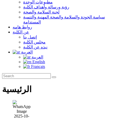
مطبوعات الوحدة
رؤية ورسالة وأهداف الكلية
لجنة السلامة والصحة
سياسة الجودة والسلامة والصحة المهنية والتنمية
المستدامة
روابط هامه
عن الكلية
إتصل بنا
مجلس الكلية
نبذه عن الكلية
العربية
العربية
English
Français
الرئيسية